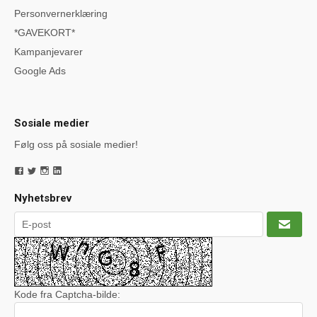
Personvernerklæring
*GAVEKORT*
Kampanjevarer
Google Ads
Sosiale medier
Følg oss på sosiale medier!
Nyhetsbrev
Kode fra Captcha-bilde: