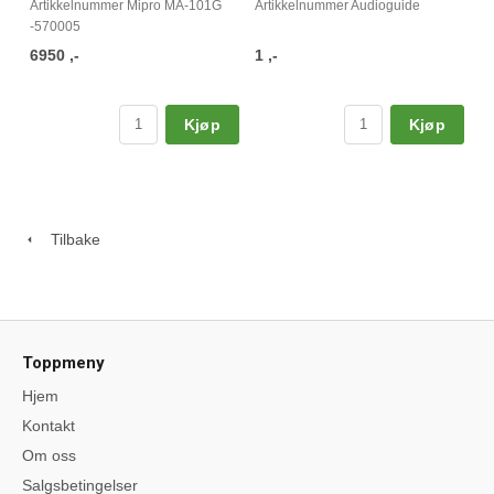
Artikkelnummer Mipro MA-101G
Artikkelnummer Audioguide
-570005
6950 ,-
1 ,-
Kjøp
Kjøp
Tilbake
Toppmeny
Hjem
Kontakt
Om oss
Salgsbetingelser