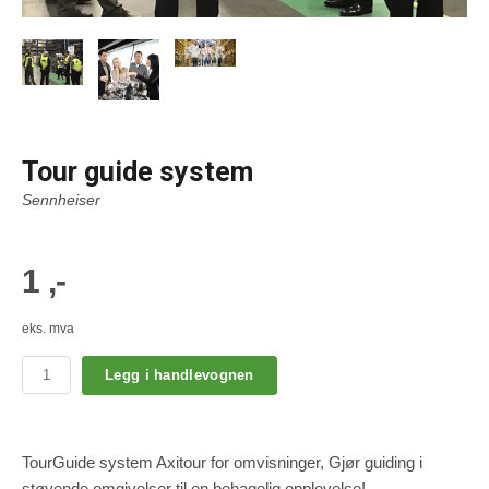
Tour guide system
Sennheiser
1 ,-
eks. mva
Legg i handlevognen
TourGuide system Axitour for omvisninger, Gjør guiding i
støyende omgivelser til en behagelig opplevelse!