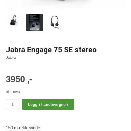
Jabra Engage 75 SE stereo
Jabra
3950 ,-
eks. mva
Legg i handlevognen
150 m rekkevidde