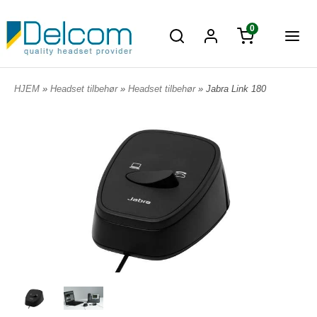
0
HJEM
»
Headset tilbehør
»
Headset tilbehør
» Jabra Link 180